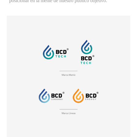
posicionar en la mente de nuestro público objetivo.