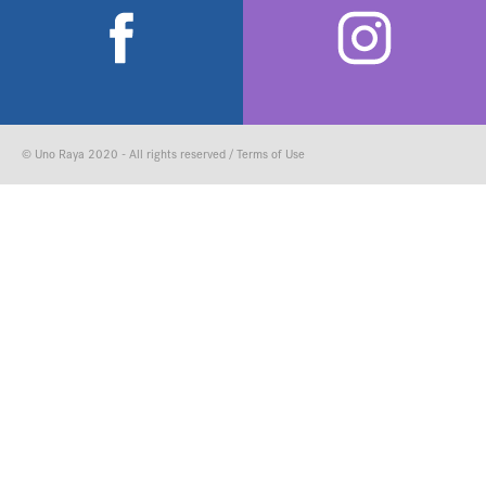
© Uno Raya 2020 - All rights reserved /
Terms of Use